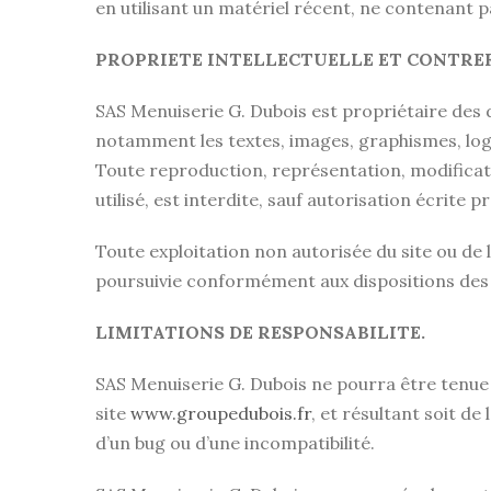
en utilisant un matériel récent, ne contenant 
PROPRIETE INTELLECTUELLE ET CONTRE
SAS Menuiserie G. Dubois est propriétaire des dr
notamment les textes, images, graphismes, logo,
Toute reproduction, représentation, modificati
utilisé, est interdite, sauf autorisation écrite
Toute exploitation non autorisée du site ou de
poursuivie conformément aux dispositions des a
LIMITATIONS DE RESPONSABILITE.
SAS Menuiserie G. Dubois ne pourra être tenue r
site
www.groupedubois.fr
, et résultant soit de
d’un bug ou d’une incompatibilité.