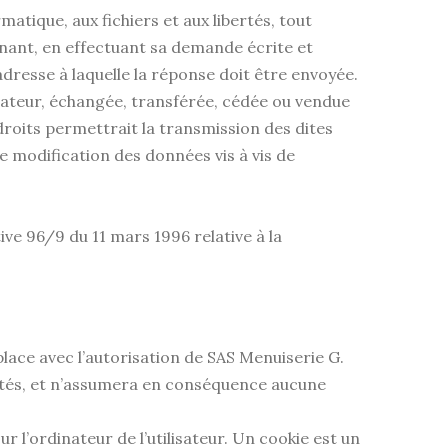
matique, aux fichiers et aux libertés, tout
ernant, en effectuant sa demande écrite et
adresse à laquelle la réponse doit être envoyée.
ilisateur, échangée, transférée, cédée ou vendue
droits permettrait la transmission des dites
e modification des données vis à vis de
ive 96/9 du 11 mars 1996 relative à la
place avec l’autorisation de SAS Menuiserie G.
visités, et n’assumera en conséquence aucune
r l’ordinateur de l’utilisateur. Un cookie est un