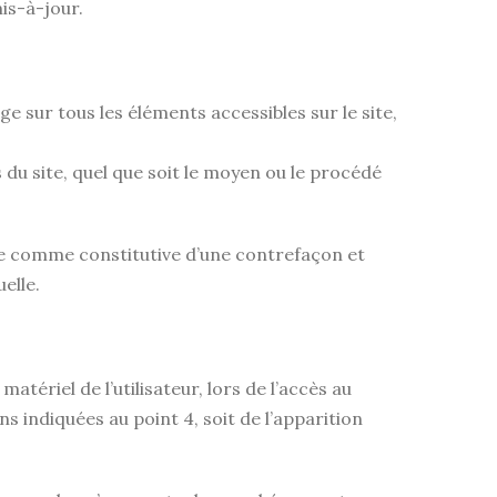
is-à-jour.
ge sur tous les éléments accessibles sur le site,
du site, quel que soit le moyen ou le procédé
rée comme constitutive d’une contrefaçon et
elle.
ériel de l’utilisateur, lors de l’accès au
ns indiquées au point 4, soit de l’apparition