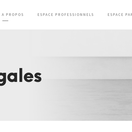
A PROPOS
ESPACE PROFESSIONNELS
ESPACE PA
gales