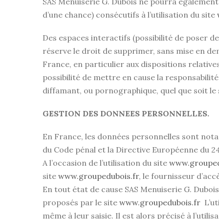
SAS Menuiserie G. Dubois ne pourra également
d’une chance) consécutifs à l’utilisation du site
Des espaces interactifs (possibilité de poser de
réserve le droit de supprimer, sans mise en de
France, en particulier aux dispositions relativ
possibilité de mettre en cause la responsabilité
diffamant, ou pornographique, quel que soit le 
GESTION DES DONNEES PERSONNELLES.
En France, les données personnelles sont notamm
du Code pénal et la Directive Européenne du 2
A l’occasion de l’utilisation du site
www.grouped
site
www.groupedubois.fr
, le fournisseur d’accè
En tout état de cause SAS Menuiserie G. Dubois 
proposés par le site
www.groupedubois.fr
L’ut
même à leur saisie. Il est alors précisé à l’utilis