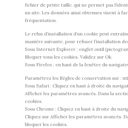
fichier de petite taille, qui ne permet pas l’ide
un site. Les données ainsi obtenues visent à fa
fréquentation.
Le refus d’installation d’un cookie peut entraîn
manière suivante, pour refuser l’installation de
Sous Internet Explorer : onglet outil (pictogra
Bloquer tous les cookies. Validez sur Ok.
Sous Firefox : en haut de la fenêtre du navigateu
Paramétrez les Règles de conservation sur : uti
Sous Safari : Cliquez en haut à droite du navi
Afficher les paramètres avancés. Dans la sectio
cookies.
Sous Chrome : Cliquez en haut à droite du navi
Cliquez sur Afficher les paramètres avancés. Dan
bloquer les cookies.