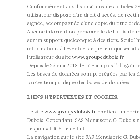
Conformément aux dispositions des articles 38 et 
utilisateur dispose d’un droit d’accès, de rect
signée, accompagnée d’une copie du titre d’ident
Aucune information personnelle de l’utilisateur
sur un support quelconque à des tiers. Seule l’
informations à l’éventuel acquéreur qui serait 
l’utilisateur du site
www.groupedubois.fr
Depuis le 25 mai 2018, le site n’a plus l’obligati
Les bases de données sont protégées par les disp
protection juridique des bases de données.
LIENS HYPERTEXTES ET COOKIES.
Le site
www.groupedubois.fr
contient un certai
Dubois. Cependant, SAS Menuiserie G. Dubois n’a
responsabilité de ce fait.
La navigation sur le site SAS Menuiserie G. Duboi