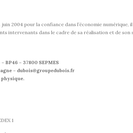
 21 juin 2004 pour la confiance dans l’économie numérique, il
nts intervenants dans le cadre de sa réalisation et de son su
que – BP46 – 37800 SEPMES
cagne – dubois@groupedubois.fr
 physique.
EDEX 1