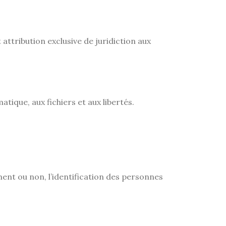
t attribution exclusive de juridiction aux
tique, aux fichiers et aux libertés.
ment ou non, l’identification des personnes