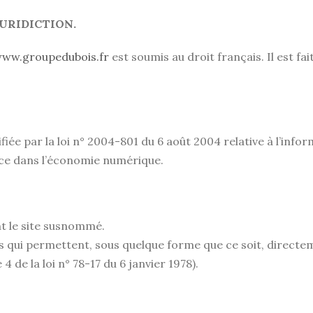
URIDICTION.
ww.groupedubois.fr
est soumis au droit français. Il est fai
ée par la loi n° 2004-801 du 6 août 2004 relative à l’informa
nce dans l’économie numérique.
nt le site susnommé.
ns qui permettent, sous quelque forme que ce soit, directe
 4 de la loi n° 78-17 du 6 janvier 1978).