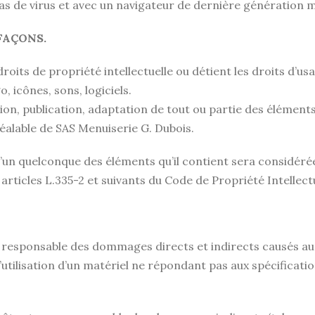
pas de virus et avec un navigateur de dernière génération m
FAÇONS.
oits de propriété intellectuelle ou détient les droits d’usa
 icônes, sons, logiciels.
on, publication, adaptation de tout ou partie des éléments 
 préalable de SAS Menuiserie G. Dubois.
 l’un quelconque des éléments qu’il contient sera considé
rticles L.335-2 et suivants du Code de Propriété Intellectu
esponsable des dommages directs et indirects causés au mat
 l’utilisation d’un matériel ne répondant pas aux spécificatio