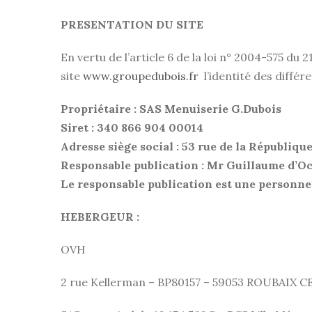
PRESENTATION DU SITE
En vertu de l’article 6 de la loi n° 2004-575 du
site
www.groupedubois.fr
l’identité des différe
Propriétaire : SAS Menuiserie G.Dubois
Siret : 340 866 904 00014
Adresse siège social : 53 rue de la Républi
Responsable publication : Mr Guillaume d’O
Le responsable publication est une personne
HEBERGEUR :
OVH
2 rue Kellerman – BP80157 – 59053 ROUBAIX C