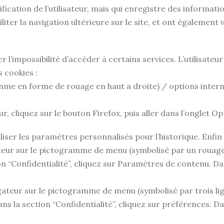
ntification de l’utilisateur, mais qui enregistre des informat
ciliter la navigation ultérieure sur le site, et ont égaleme
er l’impossibilité d’accéder à certains services. L’utilisate
s cookies :
mme en forme de rouage en haut a droite) / options interne
r, cliquez sur le bouton Firefox, puis aller dans l’onglet Opt
liser les paramètres personnalisés pour l’historique. Enfin
gateur sur le pictogramme de menu (symbolisé par un rouag
n “Confidentialité”, cliquez sur Paramètres de contenu. Da
gateur sur le pictogramme de menu (symbolisé par trois li
s la section “Confidentialité”, cliquez sur préférences. Da