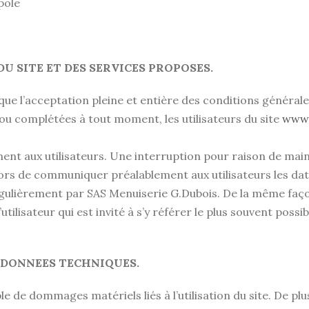
pole
U SITE ET DES SERVICES PROPOSES.
ue l’acceptation pleine et entière des conditions générales
s ou complétées à tout moment, les utilisateurs du site
www.
ent aux utilisateurs. Une interruption pour raison de mai
ors de communiquer préalablement aux utilisateurs les date
gulièrement par SAS Menuiserie G.Dubois. De la même faço
tilisateur qui est invité à s’y référer le plus souvent poss
 DONNEES TECHNIQUES.
 de dommages matériels liés à l’utilisation du site. De plus,