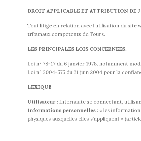
DROIT APPLICABLE ET ATTRIBUTION DE J
Tout litige en relation avec l’utilisation du site
w
tribunaux compétents de Tours.
LES PRINCIPALES LOIS CONCERNEES.
Loi n° 78-17 du 6 janvier 1978, notamment modifi
Loi n° 2004-575 du 21 juin 2004 pour la confia
LEXIQUE
Utilisateur :
Internaute se connectant, utilisa
Informations personnelles
: « les informatio
physiques auxquelles elles s’appliquent » (article