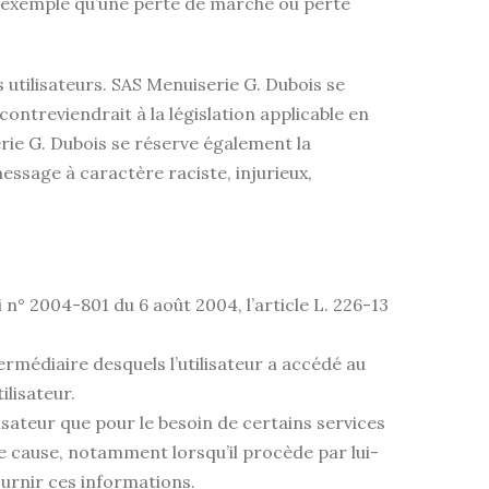
 exemple qu’une perte de marché ou perte
s utilisateurs. SAS Menuiserie G. Dubois se
ntreviendrait à la législation applicable en
erie G. Dubois se réserve également la
message à caractère raciste, injurieux,
 n° 2004-801 du 6 août 2004, l’article L. 226-13
ntermédiaire desquels l’utilisateur a accédé au
ilisateur.
isateur que pour le besoin de certains services
e cause, notamment lorsqu’il procède par lui-
ournir ces informations.