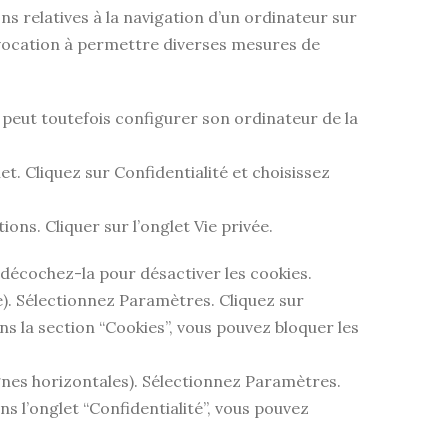
ions relatives à la navigation d’un ordinateur sur
nt vocation à permettre diverses mesures de
ur peut toutefois configurer son ordinateur de la
t. Cliquez sur Confidentialité et choisissez
ions. Cliquer sur l’onglet Vie privée.
 décochez-la pour désactiver les cookies.
e). Sélectionnez Paramètres. Cliquez sur
ns la section “Cookies”, vous pouvez bloquer les
gnes horizontales). Sélectionnez Paramètres.
ns l’onglet “Confidentialité”, vous pouvez