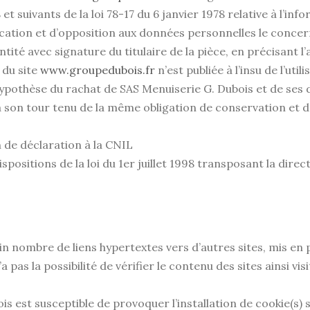
suivants de la loi 78-17 du 6 janvier 1978 relative à l’infor
ification et d’opposition aux données personnelles le conc
ité avec signature du titulaire de la pièce, en précisant l’
 du site
www.groupedubois.fr
n’est publiée à l’insu de l’ut
hypothèse du rachat de SAS Menuiserie G. Dubois et de ses 
à son tour tenu de la même obligation de conservation et d
on de déclaration à la CNIL
ositions de la loi du 1er juillet 1998 transposant la direct
n nombre de liens hypertextes vers d’autres sites, mis en 
 pas la possibilité de vérifier le contenu des sites ainsi 
s est susceptible de provoquer l’installation de cookie(s) su