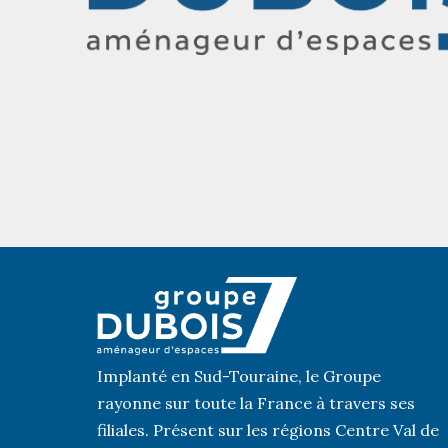
Implanté en Sud-Touraine, le Groupe
rayonne sur toute la France à travers ses
filiales. Présent sur les régions Centre Val de