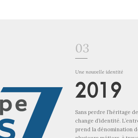
03
Une nouvelle identité
2019
Sans perdre l’héritage d
change d’identité. L’entre
prend la dénomination d