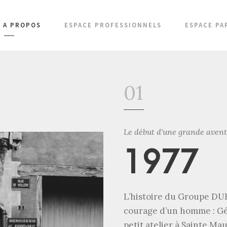
A PROPOS
ESPACE PROFESSIONNELS
ESPACE PA
01
Le début d'une grande aven
1977
L’histoire du Groupe DUB
courage d’un homme : Gér
petit atelier à Sainte Ma