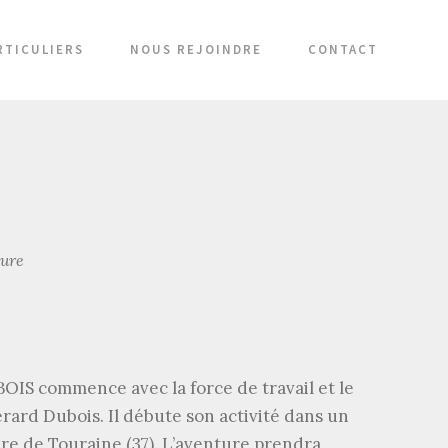
RTICULIERS
NOUS REJOINDRE
CONTACT
ture
OIS commence avec la force de travail et le
ard Dubois. Il débute son activité dans un
ure de Touraine (37). L’aventure prendra