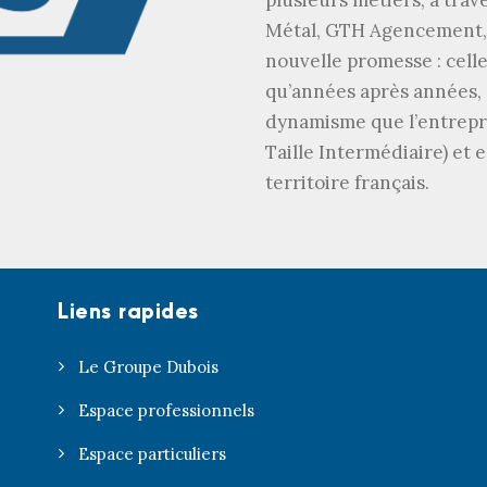
plusieurs métiers, à trav
Métal, GTH Agencement, 
nouvelle promesse : celle
qu’années après années, à
dynamisme que l’entrepri
Taille Intermédiaire) et
territoire français.
Liens rapides
Le Groupe Dubois
Espace professionnels
Espace particuliers