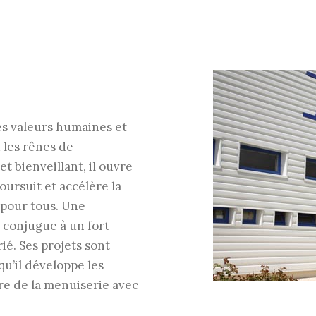
es valeurs humaines et
 les rênes de
et bienveillant, il ouvre
oursuit et accélère la
 pour tous. Une
 conjugue à un fort
é. Ses projets sont
u’il développe les
fre de la menuiserie avec