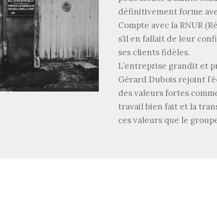
définitivement forme ave
Compte avec la RNUR (Ré
s’il en fallait de leur co
ses clients fidèles.
L’entreprise grandit et 
Gérard Dubois rejoint l’éq
des valeurs fortes comme
travail bien fait et la tr
ces valeurs que le groupe