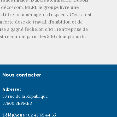
ers ses filiales : Dubois Menuiserie, Dubois
déco+com, MERI, le groupe livre une
 d’être un aménageur d’espaces. C’est ainsi
 forte dose de travail, d’ambition et de
se a gagné l’échelon d’ETI (Entreprise de
 est reconnue parmi les 500 champions du
Nous contacter
Adresse
:
53 rue de la République
37800 SEPMES
Téléphone
: 02 47 65 44 65