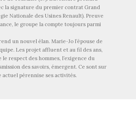
c la signature du premier contrat Grand
gie Nationale des Usines Renault). Preuve
nfiance, le groupe la compte toujours parmi
prend un nouvel élan. Marie-Jo l’épouse de
uipe. Les projet affluent et au fil des ans,
 le respect des hommes, l’exigence du
ansmission des savoirs, émergent. Ce sont sur
 actuel pérennise ses activités.